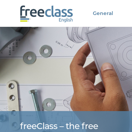
General
freeClass – the free