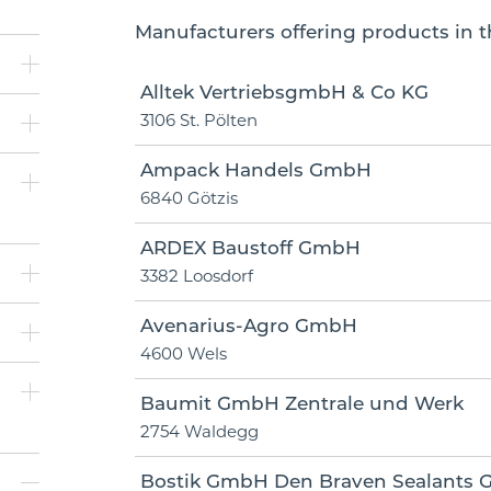
Manufacturers offering products in th
Alltek VertriebsgmbH & Co KG
3106 St. Pölten
Ampack Handels GmbH
6840 Götzis
ARDEX Baustoff GmbH
3382 Loosdorf
Avenarius-Agro GmbH
4600 Wels
Baumit GmbH Zentrale und Werk
2754 Waldegg
Bostik GmbH Den Braven Sealants