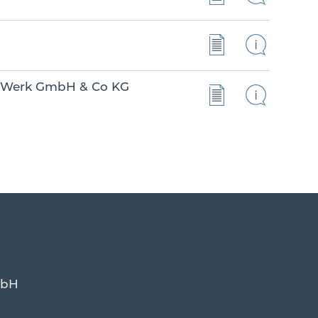
Werk GmbH & Co KG
mbH