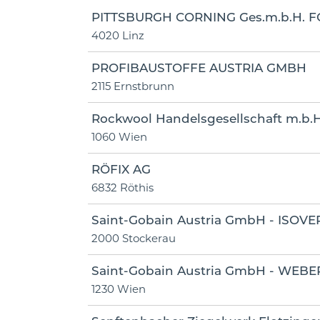
PITTSBURGH CORNING Ges.m.b.H. 
4020 Linz
PROFIBAUSTOFFE AUSTRIA GMBH
2115 Ernstbrunn
Rockwool Handelsgesellschaft m.b.H
1060 Wien
RÖFIX AG
6832 Röthis
Saint-Gobain Austria GmbH - ISOVE
2000 Stockerau
Saint-Gobain Austria GmbH - WEBE
1230 Wien