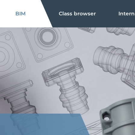
BIM
Class browser
Intern
Adjustment suggestion