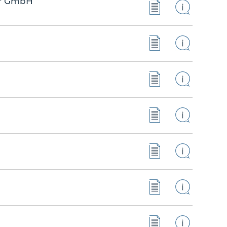
er GmbH