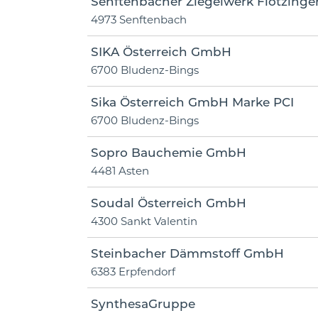
Senftenbacher Ziegelwerk Flotzing
4973 Senftenbach
SIKA Österreich GmbH
6700 Bludenz-Bings
Sika Österreich GmbH Marke PCI
6700 Bludenz-Bings
Sopro Bauchemie GmbH
4481 Asten
Soudal Österreich GmbH
4300 Sankt Valentin
Steinbacher Dämmstoff GmbH
6383 Erpfendorf
SynthesaGruppe