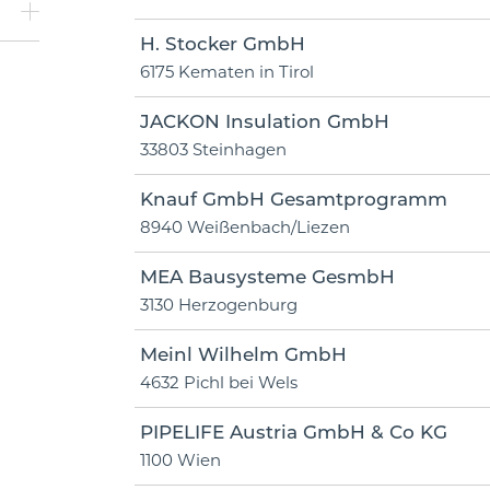
H. Stocker GmbH
6175 Kematen in Tirol
JACKON Insulation GmbH
33803 Steinhagen
Knauf GmbH Gesamtprogramm
8940 Weißenbach/Liezen
MEA Bausysteme GesmbH
3130 Herzogenburg
Meinl Wilhelm GmbH
4632 Pichl bei Wels
PIPELIFE Austria GmbH & Co KG
1100 Wien