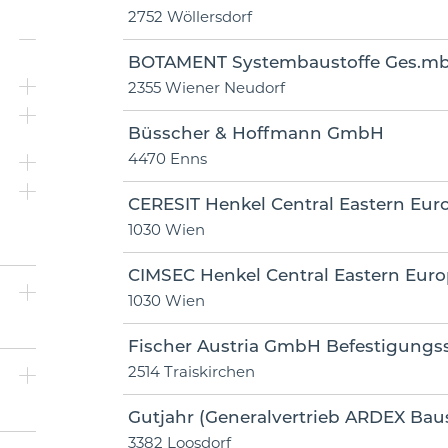
2752 Wöllersdorf
BOTAMENT Systembaustoffe Ges.mb
2355 Wiener Neudorf
Büsscher & Hoffmann GmbH
4470 Enns
CERESIT Henkel Central Eastern Eu
1030 Wien
CIMSEC Henkel Central Eastern Eu
1030 Wien
Fischer Austria GmbH Befestigungs
2514 Traiskirchen
Gutjahr (Generalvertrieb ARDEX Bau
3382 Loosdorf