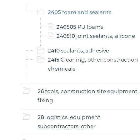
2405
foam and sealants
240505
PU foams
240510
joint sealants, silicone
2410
sealants, adhesive
2415
Cleaning, other construction
chemicals
26
tools, construction site equipment,
fixing
28
logistics, equipment,
subcontractors, other