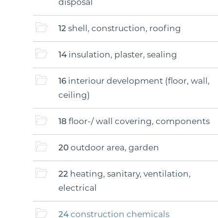
disposal
12
shell, construction, roofing
14
insulation, plaster, sealing
16
interiour development (floor, wall,
ceiling)
18
floor-/ wall covering, components
20
outdoor area, garden
22
heating, sanitary, ventilation,
electrical
24
construction chemicals